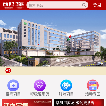
登录
搜索 商品
慢病项目
呼吸道用药
终端项目
活动专区