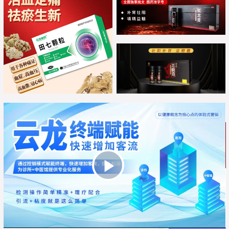
Play
Video