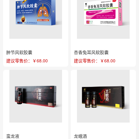
肿节风软胶囊
杏香兔耳风软胶囊
建议零售价：￥68.00
建议零售价：￥68.00
蛮龙液
龙蛾酒